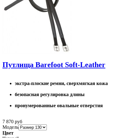
Путлища Barefoot Soft-Leather
экстра-плоские ремни, сверхмягкая кожа
безопасная регулировка длины
пронумерованные овальные отверстия
7 870 руб
Модель
Цвет