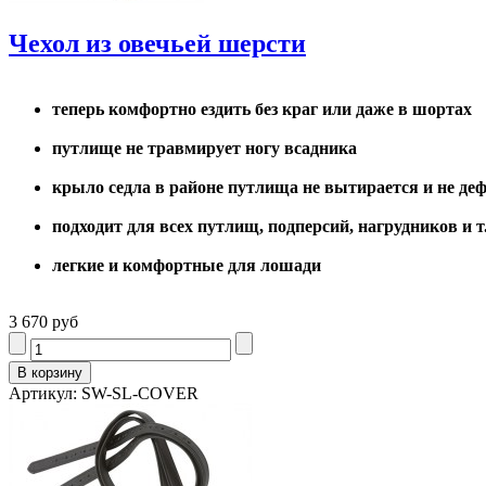
Чехол из овечьей шерсти
теперь комфортно ездить без краг или даже в шортах
путлище не травмирует ногу всадника
крыло седла в районе путлища не вытирается и не де
подходит для всех путлищ, подперсий, нагрудников и т
легкие и комфортные для лошади
3 670 руб
Артикул: SW-SL-COVER