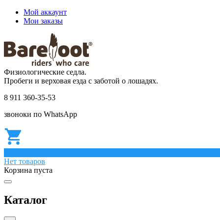
Мой аккаунт
Мои заказы
Физиологические седла.
Пробеги и верховая езда с заботой о лошадях.
8 911 360-35-53
звоноки по WhatsApp
0
Нет товаров
Корзина пуста
Каталог