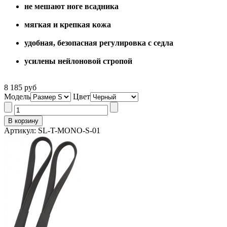
не мешают ноге всадника
мягкая и крепкая кожа
удобная, безопасная регулировка с седла
усилены нейлоновой стропой
8 185 руб
Модель
Цвет
Артикул: SL-T-MONO-S-01