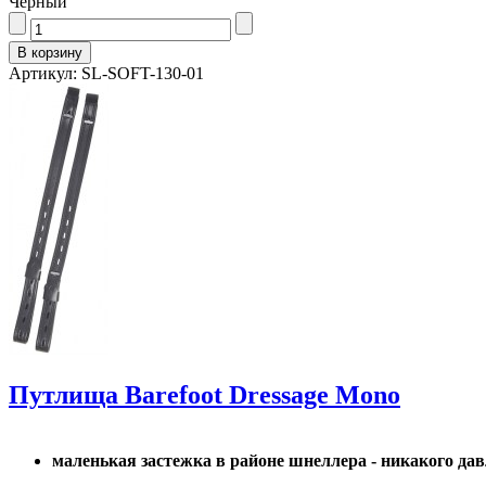
Черный
Артикул: SL-SOFT-130-01
Путлища Barefoot Dressage Mono
маленькая застежка в районе шнеллера - никакого дав