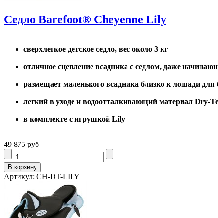
Седло Barefoot® Cheyenne Lily
сверхлегкое детское седло, вес около 3 кг
отличное сцепление всадника с седлом, даже начинаю
размещает маленького всадника близко к лошади для 
легкий в уходе и водоотталкивающий материал Dry-T
в комплекте с игрушкой Lily
49 875 руб
Артикул: CH-DT-LILY