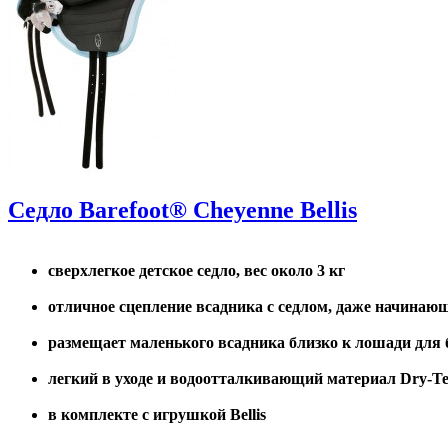
Седло Barefoot® Cheyenne Bellis
сверхлегкое детское седло, вес около 3 кг
отличное сцепление всадника с седлом, даже начинаю
размещает маленького всадника близко к лошади для 
легкий в уходе и водоотталкивающий материал Dry-T
в комплекте с игрушкой Bellis