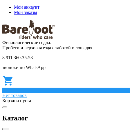
Мой аккаунт
Мои заказы
Физиологические седла.
Пробеги и верховая езда с заботой о лошадях.
8 911 360-35-53
звоноки по WhatsApp
0
Нет товаров
Корзина пуста
Каталог