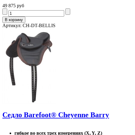
49 875 руб
Артикул: CH-DT-BELLIS
Седло Barefoot® Cheyenne Barry
гибкое во всех трех измерениях (X, Y, Z)