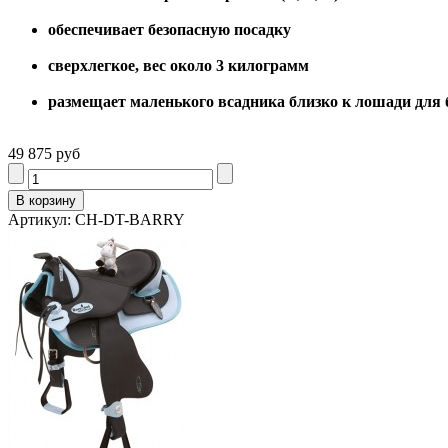
обеспечивает безопасную посадку
сверхлегкое, вес около 3 килограмм
размещает маленького всадника близко к лошади для 
49 875 руб
Артикул: CH-DT-BARRY