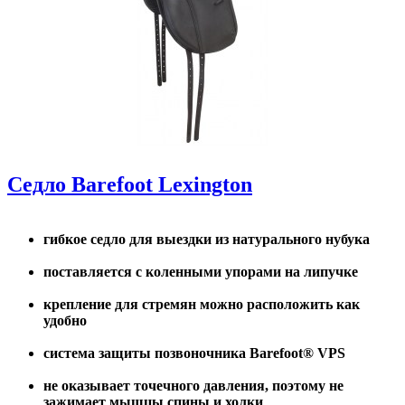
Седло Barefoot Lexington
гибкое седло для выездки из натурального нубука
поставляется с коленными упорами на липучке
крепление для стремян можно расположить как
удобно
система защиты позвоночника Barefoot® VPS
не оказывает точечного давления, поэтому не
зажимает мышцы спины и холки