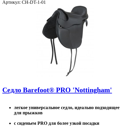
Артикул: CH-DT-1-01
Седло Barefoot® PRO 'Nottingham'
легкое универсальное седло, идеально подходящее
для прыжков
с сиденьем PRO для более узкой посадки