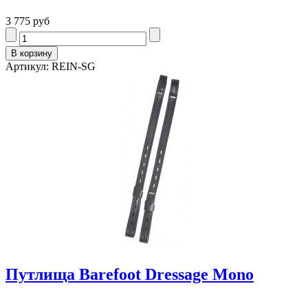
3 775 руб
Артикул: REIN-SG
Путлища Barefoot Dressage Mono