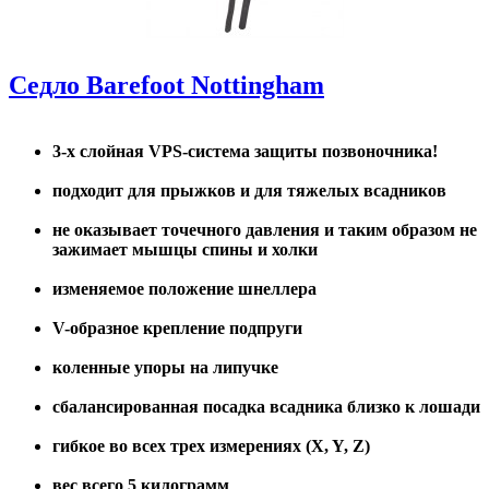
Седло Barefoot Nottingham
3-х слойная VPS-cистема защиты позвоночника!
подходит для прыжков и для тяжелых всадников
не оказывает точечного давления и таким образом не
зажимает мышцы спины и холки
изменяемое положение шнеллера
V-образное крепление подпруги
коленные упоры на липучке
сбалансированная посадка всадника близко к лошади
гибкое во всех трех измерениях (X, Y, Z)
вес всего 5 килограмм