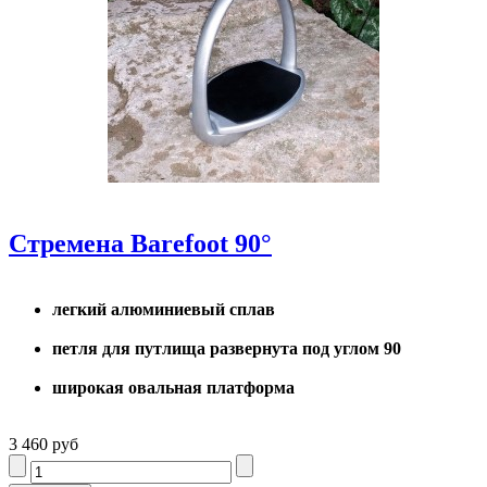
Стремена Barefoot 90°
легкий алюминиевый сплав
петля для путлища развернута под углом 90
широкая овальная платформа
3 460 руб