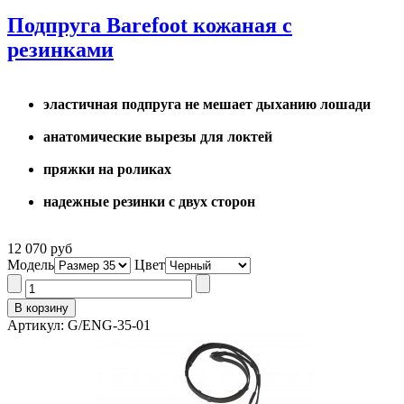
Подпруга Barefoot кожаная с
резинками
эластичная подпруга не мешает дыханию лошади
анатомические вырезы для локтей
пряжки на роликах
надежные резинки с двух сторон
12 070 руб
Модель
Цвет
Артикул: G/ENG-35-01