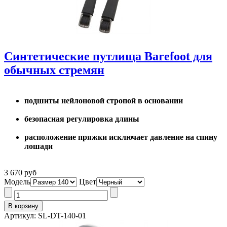
Синтетические путлища Barefoot для
обычных стремян
подшиты нейлоновой стропой в основании
безопасная регулировка длины
расположение пряжки исключает давление на спину
лошади
3 670 руб
Модель
Цвет
Артикул: SL-DT-140-01