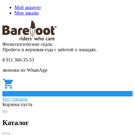
Мой аккаунт
Мои заказы
Физиологические седла.
Пробеги и верховая езда с заботой о лошадях.
8 911 360-35-53
звоноки по WhatsApp
0
Нет товаров
Корзина пуста
Каталог