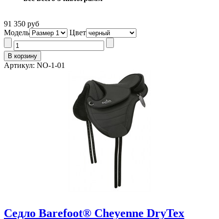
91 350 руб
Модель
Цвет
Артикул: NO-1-01
Седло Barefoot® Cheyenne DryTex