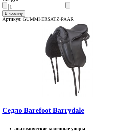
Артикул: GUMMI-ERSATZ-PAAR
Седло Barefoot Barrydale
анатомические коленные упоры