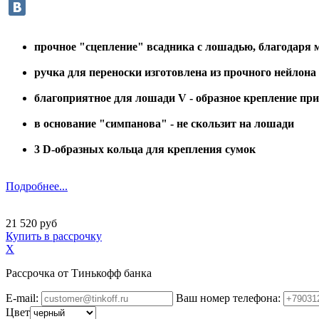
прочное "сцепление" всадника с лошадью, благодаря
ручка для переноски изготовлена из прочного нейлона
благоприятное для лошади V - образное крепление пр
в основание "симпанова" - не скользит на лошади
3 D-образных кольца для крепления сумок
Подробнее...
21 520 руб
Купить в рассрочку
X
Рассрочка от Тинькофф банка
E-mail:
Ваш номер телефона:
Цвет