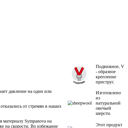
Подвижное, V
- образное
крепление
приструг.
вает давление на один или
Изготовлено
из
натуральной
 отказались от стремян в наших
овечьей
шерсти.
ря материалу Sympanova на
Этот продукт
же на скорости. Во избежание