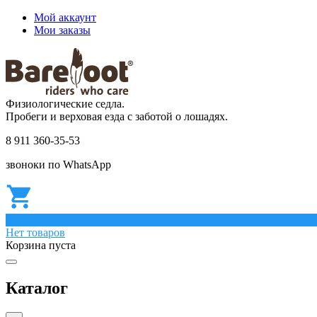
Мой аккаунт
Мои заказы
Физиологические седла.
Пробеги и верховая езда с заботой о лошадях.
8 911 360-35-53
звоноки по WhatsApp
0
Нет товаров
Корзина пуста
Каталог