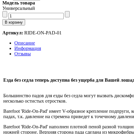
Модель товара
Универсальный
Артикул:
RIDE-ON-PAD-01
Описание
Информация
Отзывы
Езда без седла теперь доступна без ущерба для Вашей лоша
Большинство падов для езды без седла могут вызвать дискомфо
несколько остистых отростков.
Barefoot 'Ride-On-Pad' имеет V-образное крепление подпруги,
падах, т.к. давление на стремена приведет к точечному давлен
Barefoot 'Ride-On-Pad' наполнен плотной пеной разной толщин
нижней стороне. Верхняя сторона пада сделана из микрофибры,