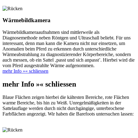
Wärmebildkamera
Wärmebildkameraaufnahmen sind mittlerweile als
Diagnosemethode neben Röntgen und Ultraschall beliebt. Für uns
interessant, denn man kann die Kamera nicht nur einsetzen, um
Anomalien beim Pferd zu erkennen durch unterschiedliche
Wärmeabstrahlung zu diagnostizierender Körperbereiche, sondern
auch messen, ob ein Sattel ‚passt und sich anpasst’. Hierbei wird die
vom Pferd ausgestrahlte Wärme aufgenommen.
mehr Info »
« schliessen
mehr Info »
« schliessen
Blaue Flächen zeigen hierbei die kältesten Bereiche, rote Flächen
warme Bereiche, bis hin zu Weiß. Unregelmäßigkeiten in der
Sattelauflage werden durch nicht durchgängige, unterbrochene
Farbflächen angezeigt. Wir haben die Barefoots untersuchen lassen: