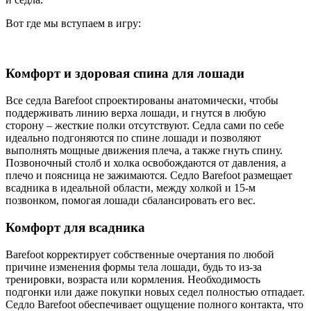
Вот где мы вступаем в игру:
Комфорт и здоровая спина для лошади
Все седла Barefoot спроектированы анатомически, чтобы
поддерживать линию верха лошади, и гнутся в любую
сторону – жесткие полки отсутствуют. Седла сами по себе
идеально подгоняются по спине лошади и позволяют
выполнять мощные движения плеча, а также гнуть спину.
Позвоночный столб и холка освобождаются от давления, а
плечо и поясница не зажимаются. Седло Barefoot размещает
всадника в идеальной области, между холкой и 15-м
позвонком, помогая лошади сбалансировать его вес.
Комфорт для всадника
Barefoot корректирует собственные очертания по любой
причине изменения формы тела лошади, будь то из-за
тренировки, возраста или кормления. Необходимость
подгонки или даже покупки новых седел полностью отпадает.
Седло Barefoot обеспечивает ощущение полного контакта, что