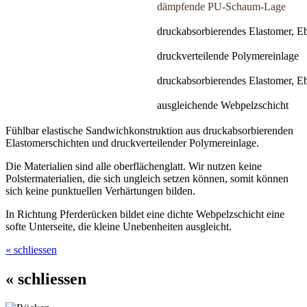
dämpfende PU-Schaum-Lage
druckabsorbierendes Elastomer, E
druckverteilende Polymereinlage
druckabsorbierendes Elastomer, E
ausgleichende Webpelzschicht
Fühlbar elastische Sandwichkonstruktion aus druckabsorbierenden
Elastomerschichten und druckverteilender Polymereinlage.
Die Materialien sind alle oberflächenglatt. Wir nutzen keine
Polstermaterialien, die sich ungleich setzen können, somit können
sich keine punktuellen Verhärtungen bilden.
In Richtung Pferderücken bildet eine dichte Webpelzschicht eine
softe Unterseite, die kleine Unebenheiten ausgleicht.
« schliessen
« schliessen