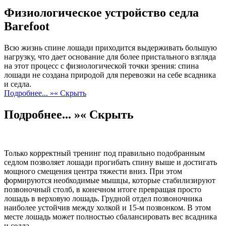
Физиологическое устройство седла
Barefoot
Всю жизнь спине лошади приходится выдерживать большую
нагрузку, что дает основание для более пристального взгляда
на этот процесс с физиологической точки зрения: спина
лошади не создана природой для перевозки на себе всадника
и седла.
Подробнее... »
« Скрыть
Подробнее... »
« Скрыть
Только корректный тренинг под правильно подобранным
седлом позволяет лошади прогибать спину выше и достигать
мощного смещения центра тяжести вниз. При этом
формируются необходимые мышцы, которые стабилизируют
позвоночный столб, в конечном итоге превращая просто
лошадь в верховую лошадь. Грудной отдел позвоночника
наиболее устойчив между холкой и 15-м позвонком. В этом
месте лошадь может полностью сбалансировать вес всадника
и седла.