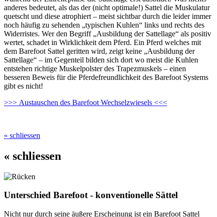
anderes bedeutet, als das der (nicht optimale!) Sattel die Muskulatur
quetscht und diese atrophiert – meist sichtbar durch die leider immer
noch häufig zu sehenden „typischen Kuhlen“ links und rechts des
Widerristes. Wer den Begriff „Ausbildung der Sattellage“ als positiv
wertet, schadet in Wirklichkeit dem Pferd. Ein Pferd welches mit
dem Barefoot Sattel geritten wird, zeigt keine „Ausbildung der
Sattellage“ – im Gegenteil bilden sich dort wo meist die Kuhlen
entstehen richtige Muskelpolster des Trapezmuskels – einen
besseren Beweis für die Pferdefreundlichkeit des Barefoot Systems
gibt es nicht!
>>>
Austauschen des Barefoot Wechselzwiesels
<<<
« schliessen
« schliessen
Unterschied Barefoot - konventionelle Sättel
Nicht nur durch seine äußere Erscheinung ist ein Barefoot Sattel