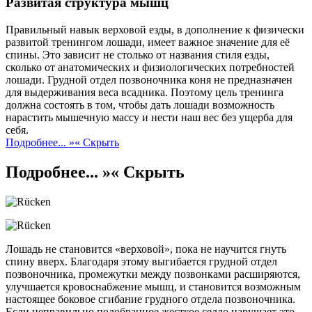
Развитая структура мышц
Правильный навык верховой езды, в дополнение к физически
развитой тренингом лошади, имеет важное значение для её
спины. Это зависит не столько от названия стиля езды,
сколько от анатомических и физиологических потребностей
лошади. Грудной отдел позвоночника коня не предназначен
для выдерживания веса всадника. Поэтому цель тренинга
должна состоять в том, чтобы дать лошади возможность
нарастить мышечную массу и нести наш вес без ущерба для
себя.
Подробнее... »
« Скрыть
Подробнее... »
« Скрыть
Лошадь не становится «верховой», пока не научится гнуть
спину вверх. Благодаря этому выгибается грудной отдел
позвоночника, промежутки между позвонками расширяются,
улучшается кровоснабжение мышц, и становится возможным
настоящее боковое сгибание грудного отдела позвоночника.
Если неправильно подобранное жесткое седло нарушает это