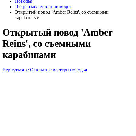
Поводья
Открытые/вестерн поводья
Открытый повод 'Amber Reins', со съемными
карабинами
Открытый повод 'Amber
Reins', со съемными
карабинами
Вернуться к: Открытые вестерн поводья