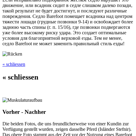
движение, или всадник сидит в седле слишком далеко позади,
такой результат не будет достигнут, и последуют различные
повреждения. Седло Barefoot помещает всадника над центром
тяжести лошади (грудные позвонки 9-14) и освобождает более
заднюю часть спины (г. п. 15/16), где позвонки подвергаются
уже более высокому риску удара. Это создает оптимальные
условия для благоприятной верховой езды. Тем не менее,
седло Barefoot не может заменить правильный стиль езды!
« schliessen
« schliessen
Vorher - Nachher
Die beiden Fotos, die uns freundlicherweise von einer Kundin zur
Verfügung gestellt wurden, zeigen dasselbe Pferd (Isländer Stefnir).
Das obere Foto stammt aus der Zeit vor der Nutzung eines Barefoot