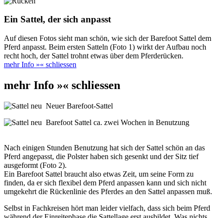
Ein Sattel, der sich anpasst
Auf diesen Fotos sieht man schön, wie sich der Barefoot Sattel dem
Pferd anpasst. Beim ersten Satteln (Foto 1) wirkt der Aufbau noch
recht hoch, der Sattel trohnt etwas über dem Pferderücken.
mehr Info »
« schliessen
mehr Info »
« schliessen
Neuer Barefoot-Sattel
Barefoot Sattel ca. zwei Wochen in Benutzung
Nach einigen Stunden Benutzung hat sich der Sattel schön an das
Pferd angepasst, die Polster haben sich gesenkt und der Sitz tief
ausgeformt (Foto 2).
Ein Barefoot Sattel braucht also etwas Zeit, um seine Form zu
finden, da er sich flexibel dem Pferd anpassen kann und sich nicht
umgekehrt die Rückenlinie des Pferdes an den Sattel anpassen muß.
Selbst in Fachkreisen hört man leider vielfach, dass sich beim Pferd
während der Einreitephase die Sattellage erst ausbildet. Was nichts