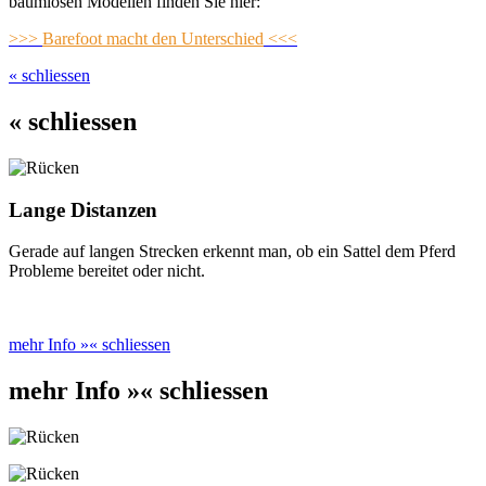
baumlosen Modellen finden Sie hier:
>>>
Barefoot macht den Unterschied
<<<
« schliessen
« schliessen
Lange Distanzen
Gerade auf langen Strecken erkennt man, ob ein Sattel dem Pferd
Probleme bereitet oder nicht.
mehr Info »
« schliessen
mehr Info »
« schliessen