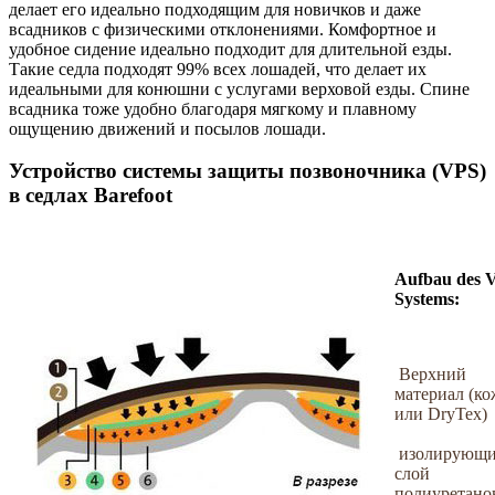
делает его идеально подходящим для новичков и даже
всадников с физическими отклонениями. Комфортное и
удобное сидение идеально подходит для длительной езды.
Такие седла подходят 99% всех лошадей, что делает их
идеальными для конюшни с услугами верховой езды. Спине
всадника тоже удобно благодаря мягкому и плавному
ощущению движений и посылов лошади.
Устройство системы защиты позвоночника (VPS)
в седлах Barefoot
Aufbau des 
Systems:
Верхний
материал (ко
или DryTex)
изолирующ
слой
полиуретано