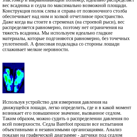
вес всадника и седла по максимально возможной площади.
Конструкция полок слева и справа от позвоночного столба
обеспечивает над ним и холкой отчетливое пространство.
Даже когда вы стоите в стременах (на строевой рыси), вес
распределяется равномерно, поэтому нет ограничения на
тяжесть всадника. Мы используем идеально гладкие
материалы, которые подгоняются равномерно, без точечных
уплотнений. А флисовая подкладка со стороны лошади
сглаживает мелкие неровности.
Используя устройство для измерения давления на
движущейся лошади, легко определить, где и в какой момент
возникает его повышенное значение, вызванное седлом.
Таким образом, можно судить о распределении давления по
всей поверхности. Седла Barefoot прошли все испытания
объективными и независимыми организациями. Анализ
показан на графической диаграмме - датчики под седлом