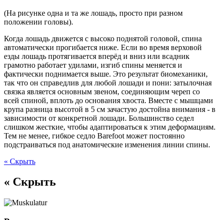
(На рисунке одна и та же лошадь, просто при разном
положении головы).
Когда лошадь движется с высоко поднятой головой, спина
автоматически прогибается ниже. Если во время верховой
езды лошадь протягивается вперёд и вниз или всадник
грамотно работает удилами, изгиб спины меняется и
фактически поднимается выше. Это результат биомеханики,
так что он справедлив для любой лошади и пони: затылочная
связка является основным звеном, соединяющим череп со
всей спиной, вплоть до основания хвоста. Вместе с мышцами
крупа разница высотой в 5 см зачастую достойна внимания - в
зависимости от конкретной лошади. Большинство седел
слишком жесткие, чтобы адаптироваться к этим деформациям.
Тем не менее, гибкое седло Barefoot может постоянно
подстраиваться под анатомические изменения линии спины.
« Скрыть
« Скрыть