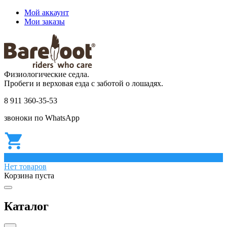
Мой аккаунт
Мои заказы
Физиологические седла.
Пробеги и верховая езда с заботой о лошадях.
8 911 360-35-53
звоноки по WhatsApp
0
Нет товаров
Корзина пуста
Каталог