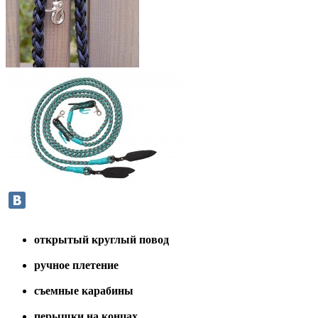
открытый круглый повод
ручное плетение
съемные карабины
перышки на концах