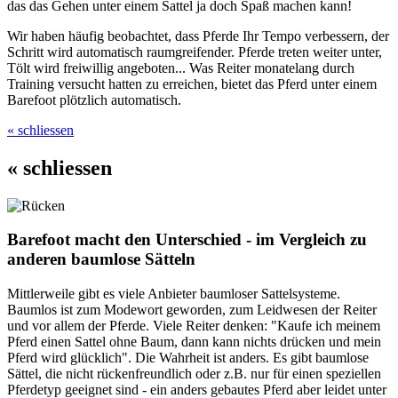
das das Gehen unter einem Sattel ja doch Spaß machen kann!
Wir haben häufig beobachtet, dass Pferde Ihr Tempo verbessern, der
Schritt wird automatisch raumgreifender. Pferde treten weiter unter,
Tölt wird freiwillig angeboten... Was Reiter monatelang durch
Training versucht hatten zu erreichen, bietet das Pferd unter einem
Barefoot plötzlich automatisch.
« schliessen
« schliessen
Barefoot macht den Unterschied - im Vergleich zu
anderen baumlose Sätteln
Mittlerweile gibt es viele Anbieter baumloser Sattelsysteme.
Baumlos ist zum Modewort geworden, zum Leidwesen der Reiter
und vor allem der Pferde. Viele Reiter denken: "Kaufe ich meinem
Pferd einen Sattel ohne Baum, dann kann nichts drücken und mein
Pferd wird glücklich". Die Wahrheit ist anders. Es gibt baumlose
Sättel, die nicht rückenfreundlich oder z.B. nur für einen speziellen
Pferdetyp geeignet sind - ein anders gebautes Pferd aber leidet unter