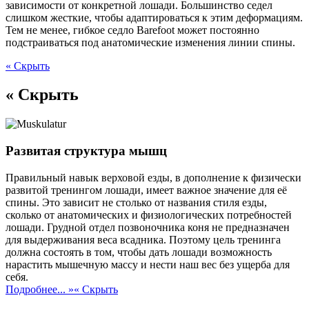
зависимости от конкретной лошади. Большинство седел
слишком жесткие, чтобы адаптироваться к этим деформациям.
Тем не менее, гибкое седло Barefoot может постоянно
подстраиваться под анатомические изменения линии спины.
« Скрыть
« Скрыть
Развитая структура мышц
Правильный навык верховой езды, в дополнение к физически
развитой тренингом лошади, имеет важное значение для её
спины. Это зависит не столько от названия стиля езды,
сколько от анатомических и физиологических потребностей
лошади. Грудной отдел позвоночника коня не предназначен
для выдерживания веса всадника. Поэтому цель тренинга
должна состоять в том, чтобы дать лошади возможность
нарастить мышечную массу и нести наш вес без ущерба для
себя.
Подробнее... »
« Скрыть