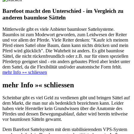
Barefoot macht den Unterschied - im Vergleich zu
anderen baumlose Sätteln
Mittlerweile gibt es viele Anbieter baumloser Sattelsysteme.
Baumlos ist zum Modewort geworden, zum Leidwesen der Reiter
und vor allem der Pferde. Viele Reiter denken: "Kaufe ich meinem
Pferd einen Sattel ohne Baum, dann kann nichts drücken und mein
Pferd wird glücklich". Die Wahrheit ist anders. Es gibt baumlose
Sättel, die nicht rückenfreundlich oder z.B. nur für einen speziellen
Pferdetyp geeignet sind - ein anders gebautes Pferd aber leidet unter
dem Sattel, da die Flexibilität und/oder anatomische Form fehlt.
mehr Info »
« schliessen
mehr Info »
« schliessen
Scheinbar gibt es viel Geld zu verdienen gibt und bringen Sättel auf
dem Markt, die man nur als bedenklich bezeichnen kann. Leider
haben viele Hersteller kein Grundwissen über die Anatomie des
Pferdes und dessen Bewegungsablauf, daher wird bereits teilweise
vor baumlosen Sätteln gewarnt.
Dem Barefoot Sattelsystem mit dem stabilisierendem VPS-System