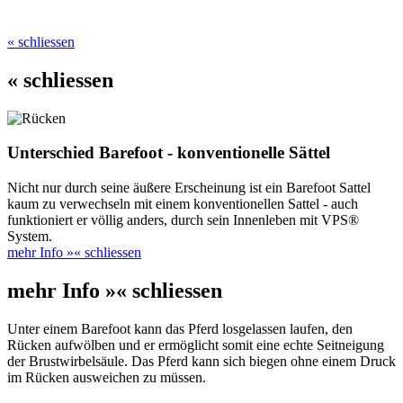
« schliessen
« schliessen
Unterschied Barefoot - konventionelle Sättel
Nicht nur durch seine äußere Erscheinung ist ein Barefoot Sattel
kaum zu verwechseln mit einem konventionellen Sattel - auch
funktioniert er völlig anders, durch sein Innenleben mit VPS®
System.
mehr Info »
« schliessen
mehr Info »
« schliessen
Unter einem Barefoot kann das Pferd losgelassen laufen, den
Rücken aufwölben und er ermöglicht somit eine echte Seitneigung
der Brustwirbelsäule. Das Pferd kann sich biegen ohne einem Druck
im Rücken ausweichen zu müssen.