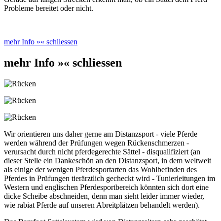
Probleme bereitet oder nicht.
mehr Info »
« schliessen
mehr Info »
« schliessen
Wir orientieren uns daher gerne am Distanzsport - viele Pferde
werden während der Prüfungen wegen Rückenschmerzen -
verursacht durch nicht pferdegerechte Sättel - disqualifiziert (an
dieser Stelle ein Dankeschön an den Distanzsport, in dem weltweit
als einige der wenigen Pferdesportarten das Wohlbefinden des
Pferdes in Prüfungen tierärztlich gecheckt wird - Tunierleitungen im
Western und englischen Pferdesportbereich könnten sich dort eine
dicke Scheibe abschneiden, denn man sieht leider immer wieder,
wie rabiat Pferde auf unseren Abreitplätzen behandelt werden).