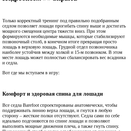
Только корректный тренинг под правильно подобранным
седлом позволяет лошади прогибать спину выше и достигать
мощного смещения центра тяжести вниз. При этом
формируются необходимые мышцы, которые стабилизируют
позвоночный столб, в конечном итоге превращая просто
лошадь в верховую лошадь. Грудной отдел позвоночника
наиболее устойчив между холкой и 15-м позвонком. В этом
месте лошадь может полностью сбалансировать вес всадника
и седла.
Вот где мы вступаем в игру:
Комфорт и здоровая спина для лошади
Все седла Barefoot спроектированы анатомически, чтобы
поддерживать линию верха лошади, и гнутся в любую
сторону – жесткие полки отсутствуют. Седла сами по себе
идеально подгоняются по спине лошади и позволяют
выполнять мощные движения плеча, а также гнуть спину.