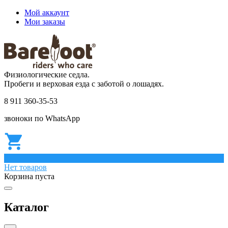
Мой аккаунт
Мои заказы
Физиологические седла.
Пробеги и верховая езда с заботой о лошадях.
8 911 360-35-53
звоноки по WhatsApp
0
Нет товаров
Корзина пуста
Каталог