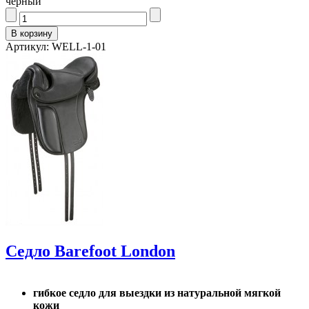
черный
Артикул: WELL-1-01
Седло Barefoot London
гибкое седло для выездки из натуральной мягкой
кожи