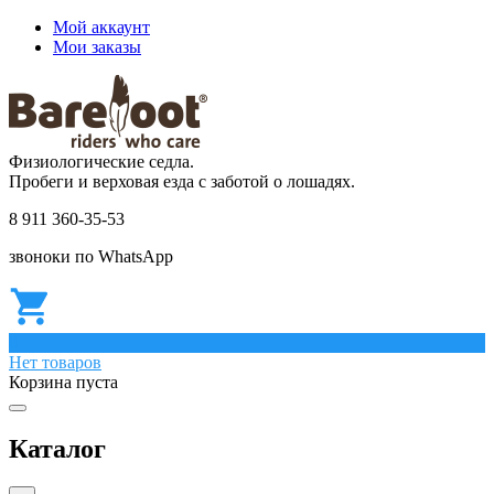
Мой аккаунт
Мои заказы
Физиологические седла.
Пробеги и верховая езда с заботой о лошадях.
8 911 360-35-53
звоноки по WhatsApp
0
Нет товаров
Корзина пуста
Каталог