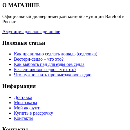
О МАГАЗИНЕ
Официальный диллер немецкой конной амуниции Barefoot в
России.
Амуниция для лошади online
Полезные статьи
Как правильно седлать лошадь (седловка)
Вестерн-седло – что это?
Как выбрать пад для езды без седла
Безленчиковое седло – что это?
Что нужно знать про выездковое седло
Информация
Доставка
Мои заказы
Мой аккаунт
Купить в рассрочку
Контакты
Контакты