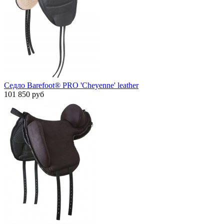
Седло Barefoot® PRO 'Cheyenne' leather
101 850 руб