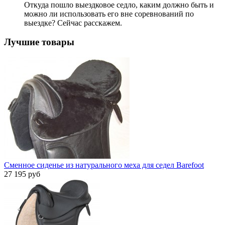
Откуда пошло выездковое седло, каким должно быть и
можно ли использовать его вне соревнований по
выездке? Сейчас расскажем.
Лучшие товары
Сменное сиденье из натурального меха для седел Barefoot
27 195 руб