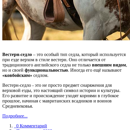
Вестерн-седло
– это особый тип седла, который используется
при езде верхом в стиле вестерн. Оно отличается от
традиционного английского седла не только
внешним видом
,
но и своей
функциональностью
. Иногда его ещё называют
«ковбойским»
седлом.
Вестерн-седло - это не просто предмет снаряжения для
верховой езды, это настоящий символ истории и культуры.
Его развитие и происхождение уходят корнями в глубокое
прошлое, начиная с мавританских всадников и воинов
Средневековья.
Подробнее...
0 Комментарий