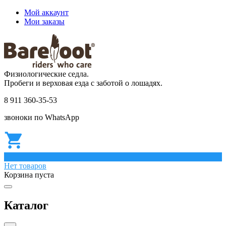
Мой аккаунт
Мои заказы
Физиологические седла.
Пробеги и верховая езда с заботой о лошадях.
8 911 360-35-53
звоноки по WhatsApp
0
Нет товаров
Корзина пуста
Каталог