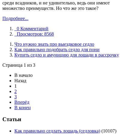
среди всадников, и не удивительно, ведь они имеют
множество преимуществ. Но что же это такое?
Подробнее...
0 Комментарий
Просмотров: 8568
Что нужно знать про выездковое седло
Как правильно подобрать седло для пони
Купить седло и амуницию для лошади в рассрочку
Страница 1 из 3
В начало
Назад
1
2
3
Вперёд
В конец
Статьи
Как правильно седлать лошадь (седловка)
(10107)