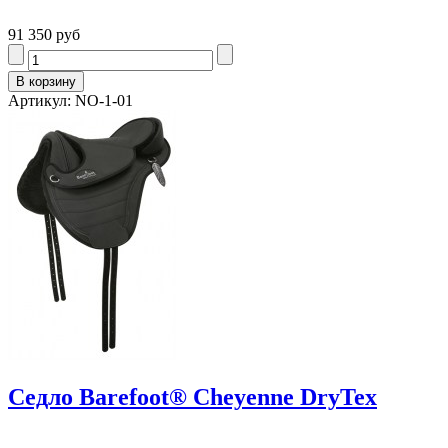
91 350 руб
Артикул: NO-1-01
Седло Barefoot® Cheyenne DryTex