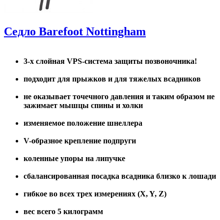
Седло Barefoot Nottingham
3-х слойная VPS-cистема защиты позвоночника!
подходит для прыжков и для тяжелых всадников
не оказывает точечного давления и таким образом не
зажимает мышцы спины и холки
изменяемое положение шнеллера
V-образное крепление подпруги
коленные упоры на липучке
сбалансированная посадка всадника близко к лошади
гибкое во всех трех измерениях (X, Y, Z)
вес всего 5 килограмм