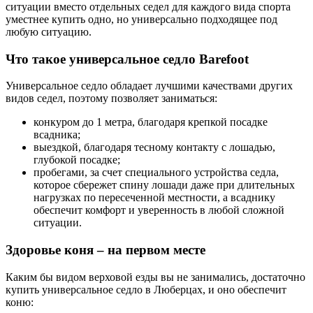
ситуации вместо отдельных седел для каждого вида спорта
уместнее купить одно, но универсально подходящее под
любую ситуацию.
Что такое универсальное седло Barefoot
Универсальное седло обладает лучшими качествами других
видов седел, поэтому позволяет заниматься:
конкуром до 1 метра, благодаря крепкой посадке
всадника;
выездкой, благодаря тесному контакту с лошадью,
глубокой посадке;
пробегами, за счет специального устройства седла,
которое сбережет спину лошади даже при длительных
нагрузках по пересеченной местности, а всаднику
обеспечит комфорт и уверенность в любой сложной
ситуации.
Здоровье коня – на первом месте
Каким бы видом верховой езды вы не занимались, достаточно
купить универсальное седло в Люберцах, и оно обеспечит
коню: