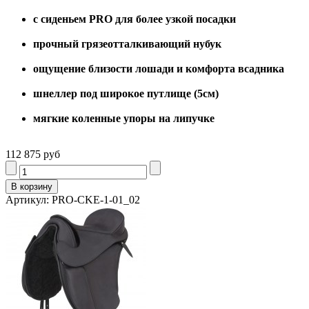
с сиденьем PRO для более узкой посадки
прочный грязеотталкивающий нубук
ощущение близости лошади и комфорта всадника
шнеллер под широкое путлище (5см)
мягкие коленные упоры на липучке
112 875 руб
Артикул: PRO-CKE-1-01_02