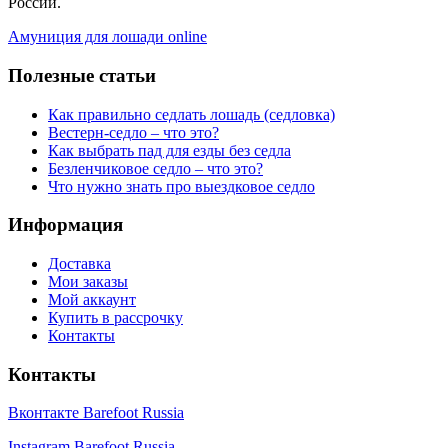
России.
Амуниция для лошади online
Полезные статьи
Как правильно седлать лошадь (седловка)
Вестерн-седло – что это?
Как выбрать пад для езды без седла
Безленчиковое седло – что это?
Что нужно знать про выездковое седло
Информация
Доставка
Мои заказы
Мой аккаунт
Купить в рассрочку
Контакты
Контакты
Вконтакте Barefoot Russia
Instagram Barefoot Russia