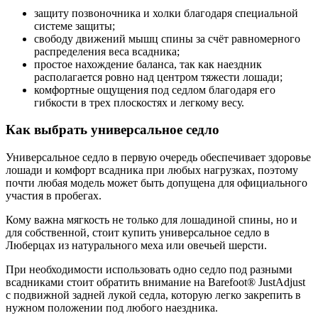
защиту позвоночника и холки благодаря специальной
системе защиты;
свободу движений мышц спины за счёт равномерного
распределения веса всадника;
простое нахождение баланса, так как наездник
располагается ровно над центром тяжести лошади;
комфортные ощущения под седлом благодаря его
гибкости в трех плоскостях и легкому весу.
Как выбрать универсальное седло
Универсальное седло в первую очередь обеспечивает здоровье
лошади и комфорт всадника при любых нагрузках, поэтому
почти любая модель может быть допущена для официального
участия в пробегах.
Кому важна мягкость не только для лошадиной спины, но и
для собственной, стоит купить универсальное седло в
Люберцах из натурального меха или овечьей шерсти.
При необходимости использовать одно седло под разными
всадниками стоит обратить внимание на Barefoot® JustAdjust
с подвижной задней лукой седла, которую легко закрепить в
нужном положении под любого наездника.