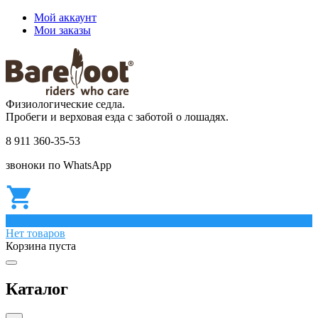
Мой аккаунт
Мои заказы
Физиологические седла.
Пробеги и верховая езда с заботой о лошадях.
8 911 360-35-53
звоноки по WhatsApp
0
Нет товаров
Корзина пуста
Каталог