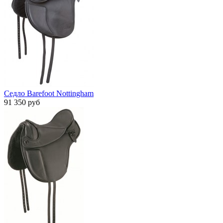
Седло Barefoot Nottingham
91 350 руб