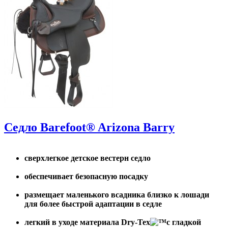
Седло Barefoot® Arizona Barry
сверхлегкое детское вестерн седло
обеспечивает безопасную посадку
размещает маленького всадника близко к лошади
для более быстрой адаптации в седле
легкий в уходе материала Dry-Tex
с гладкой