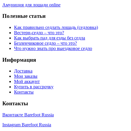
Амуниция для лошади online
Полезные статьи
Как правильно седлать лошадь (седловка)
Вестерн-седло – что это?
Как выбрать пад для езды без седла
Безленчиковое седло – что это?
Что нужно знать про выездковое седло
Информация
Доставка
Мои заказы
Мой аккаунт
Купить в рассрочку
Контакты
Контакты
Вконтакте Barefoot Russia
Instagram Barefoot Russia