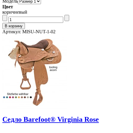
Модель
Цвет
коричневый
Артикул: MISU-NUT-1-02
Седло Barefoot® Virginia Rose