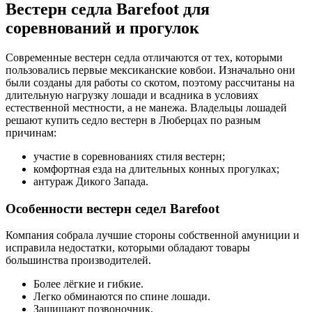
Вестерн седла Barefoot для
соревнований и прогулок
Современные вестерн седла отличаются от тех, которыми
пользовались первые мексиканские ковбои. Изначально они
были созданы для работы со скотом, поэтому рассчитаны на
длительную нагрузку лошади и всадника в условиях
естественной местности, а не манежа. Владельцы лошадей
решают купить седло вестерн в Люберцах по разным
причинам:
участие в соревнованиях стиля вестерн;
комфортная езда на длительных конных прогулках;
антураж Дикого Запада.
Особенности вестерн седел Barefoot
Компания собрала лучшие стороны собственной амуниции и
исправила недостатки, которыми обладают товары
большинства производителей.
Более лёгкие и гибкие.
Легко обминаются по спине лошади.
Защищают позвоночник.