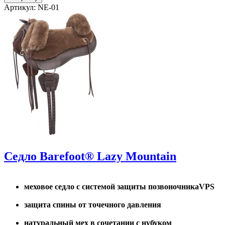
Артикул: NE-01
Седло Barefoot® Lazy Mountain
меховое седло с системой защиты позвоночникаVPS
защита спины от точечного давления
натуральный мех в сочетании с нубуком