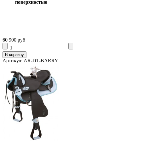
поверхностью
60 900 руб
Артикул: AR-DT-BARRY