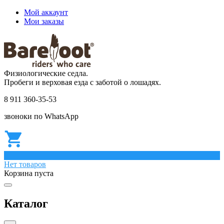
Мой аккаунт
Мои заказы
Физиологические седла.
Пробеги и верховая езда с заботой о лошадях.
8 911 360-35-53
звоноки по WhatsApp
0
Нет товаров
Корзина пуста
Каталог