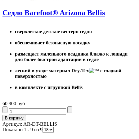
Седло Barefoot® Arizona Bellis
сверхлегкое детское вестерн седло
обеспечивает безопасную посадку
размещает маленького всадника близко к лошади
для более быстрой адаптации в седле
легкий в уходе материал Dry-Tex
с гладкой
поверхностью
в комплекте с игрушкой Bellis
60 900 руб
Артикул: AR-DT-BELLIS
Показано 1 - 9 из 9